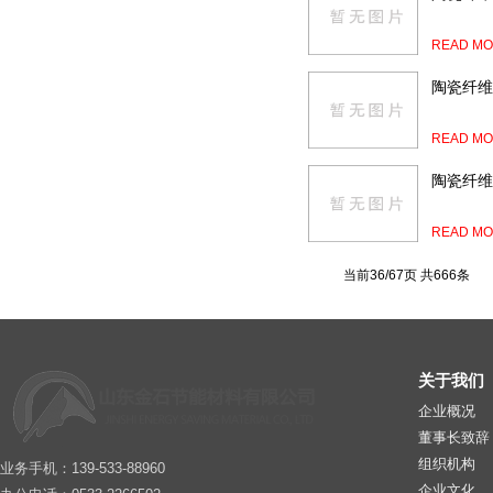
READ MO
陶瓷纤维
READ MO
陶瓷纤维
READ MO
当前36/67页 共666条
关于我们
企业概况
董事长致辞
组织机构
业务手机：139-533-88960
企业文化