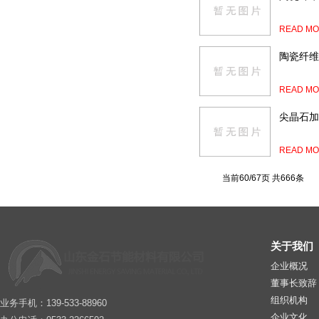
READ MO
陶瓷纤维
READ MO
尖晶石加
READ MO
当前60/67页 共666条
关于我们
企业概况
董事长致辞
组织机构
业务手机：139-533-88960
企业文化