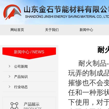
网站首页
关于我们
新闻中心
耐
新闻中心
/ NEWS
耐火制品
公司新闻
玩弄的制成
产品知识
摧惨也不会
行业动态
任和一种形
下使用，对