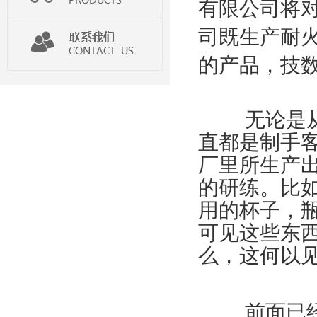
有限公司将
司既生产耐
的产品，技
无论是从
直都是制手
厂里所生产
的研练。比
用的杯子，
可见这些东
么，这何以
前面已经