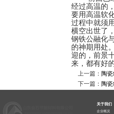
经过高温的
要用高温软
过程中就须
横空出世了
钢铁公融化
的神期用处
迎的，前景
来，都有好
上一篇：
陶瓷
下一篇：
陶瓷
关于我们
企业概况