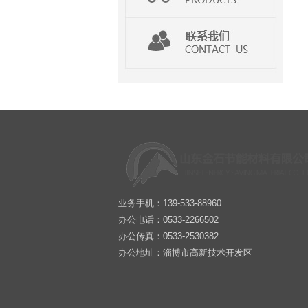
业务手机：139-533-88960
办公电话：0533-2266502
办公传真：0533-2530382
办公地址：淄博市高新技术开发区