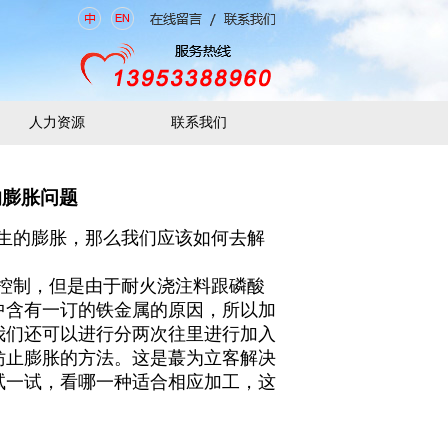
人力资源
联系我们
的膨胀问题
生的膨胀，那么我们应该如何去解
控制，但是由于耐火浇注料跟磷酸
中含有一
订的
铁金属的原因，所以加
我们还可以进行分两次往里进行加入
妨止膨胀的方法。这是蕞为立客解决
试一试，看哪一种适合相应加工，这