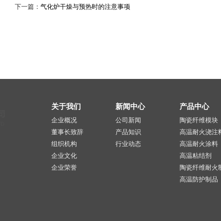
下一篇：
气化炉干燥与预热时的注意事项
关于我们
新闻中心
产品中心
企业概况
公司新闻
陶瓷纤维模块
董事长致辞
产品知识
高温耐火浇注
组织机构
行业动态
高温耐火涂料
企业文化
高温粘结剂
企业荣誉
陶瓷纤维耐火
高温防护制品