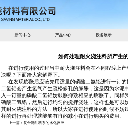
新闻中心
产品中心
设备展示
如何处理耐火浇注料所产生
在进行使用的过程当中耐火浇注料会在不同程渡上产
决呢？下面给大家解释下。
在发现膨胀后应该先用适量的磷酸二氢铝进行一订的
二氢铝会产生氢气产生疏松多孔的膨胀，这是因为水泥
入一
订
量的磷酸二氢铝妨鼓胀抑致相应的膨胀了。同样
磷酸二氢铝，然后进行均匀的搅拌浇注，这样也是可以
其耐火浇注料的方法，所以大家在进行使用的时候不妨
样的进行再处理就能够有肖的减小在进行购买的费用。
上一篇：
复合浇注料系的水化反应