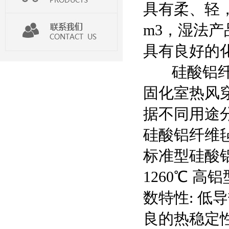
具有柔、轻，
m3，湿法产品
具有良好的
硅酸铝纤维
固化室热风
据不同用途
硅酸铝纤维毡
标准型硅酸铝
1260℃ 
数特性: 
良的热稳定