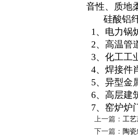
音性、质地
硅酸铝纤
1、电力锅
2、高温管
3、化工工
4、焊接件
5、异型金
6、高层建
7、窑炉炉
上一篇：
工艺
下一篇：
陶瓷