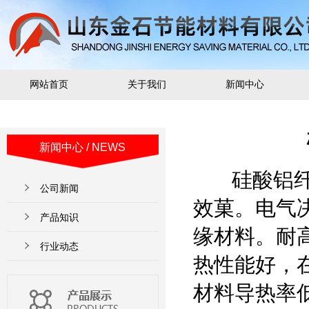
网站首页
关于我们
新闻中心
新闻中心
/ NEWS
硅酸铝纤维
公司新闻
效菓。电气
产品知识
缘材料。耐高
行业动态
热性能好，
材料导热率