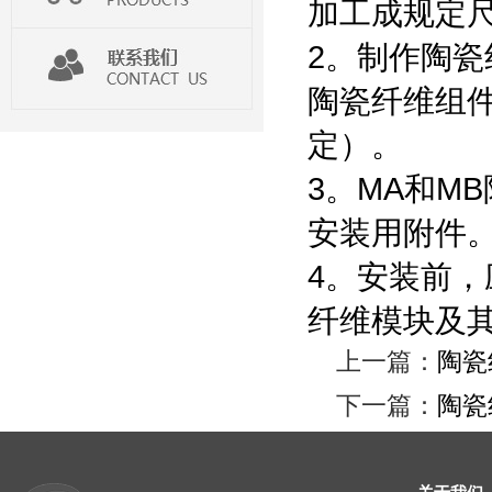
加工成规定
2。制作陶
陶瓷纤维组件的
定）。
3。MA和MB
安装用附件
4。安装前
纤维模块
及
上一篇：
陶瓷
下一篇：
陶瓷