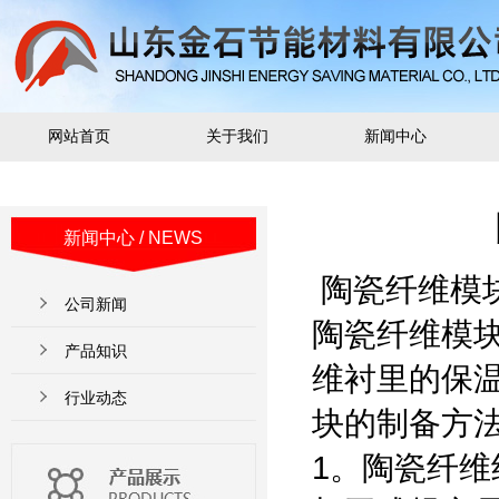
网站首页
关于我们
新闻中心
新闻中心
/ NEWS
陶瓷纤维模
公司新闻
陶瓷纤维模
产品知识
维衬里的保
行业动态
块的制备方
1。陶瓷纤维组